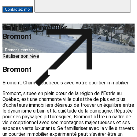
Contactez moi
Courtier immobilier
Bromont
Prenons contact
Réaliser son rêve
Bromont
Bromont: Charme québécois avec votre courtier immobilier
Bromont, située en plein cœur de la région de l'Estrie au
Québec, est une charmante ville qui attire de plus en plus
d'acheteurs immobiliers désireux de trouver un équilibre entre
le dynamisme urbain et la quiétude de la campagne. Réputée
pour ses paysages pittoresques, Bromont offre un cadre de
vie exceptionnel avec ses montagnes majestueuses et ses
espaces verts luxuriants. Se familiariser avec la ville à travers
un courtier immobilier expérimenté peut s'avérer être un