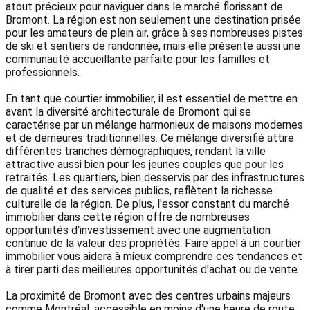
atout précieux pour naviguer dans le marché florissant de
Bromont. La région est non seulement une destination prisée
pour les amateurs de plein air, grâce à ses nombreuses pistes
de ski et sentiers de randonnée, mais elle présente aussi une
communauté accueillante parfaite pour les familles et
professionnels.
En tant que courtier immobilier, il est essentiel de mettre en
avant la diversité architecturale de Bromont qui se
caractérise par un mélange harmonieux de maisons modernes
et de demeures traditionnelles. Ce mélange diversifié attire
différentes tranches démographiques, rendant la ville
attractive aussi bien pour les jeunes couples que pour les
retraités. Les quartiers, bien desservis par des infrastructures
de qualité et des services publics, reflètent la richesse
culturelle de la région. De plus, l'essor constant du marché
immobilier dans cette région offre de nombreuses
opportunités d'investissement avec une augmentation
continue de la valeur des propriétés. Faire appel à un courtier
immobilier vous aidera à mieux comprendre ces tendances et
à tirer parti des meilleures opportunités d'achat ou de vente.
La proximité de Bromont avec des centres urbains majeurs
comme Montréal, accessible en moins d'une heure de route,