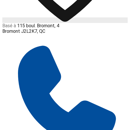
Basé à
115 boul. Bromont, 4
Bromont J2L2K7, QC