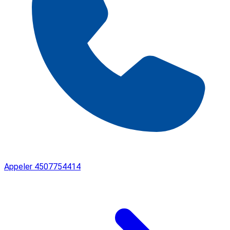
Appeler
4507754414