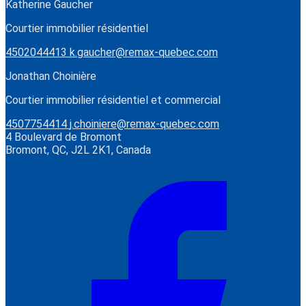
Katherine Gaucher
Courtier immobilier résidentiel
4502044413
k.gaucher@remax-quebec.com
Jonathan Choinière
Courtier immobilier résidentiel et commercial
4507754414
j.choiniere@remax-quebec.com
4 Boulevard de Bromont
Bromont, QC, J2L 2K1, Canada