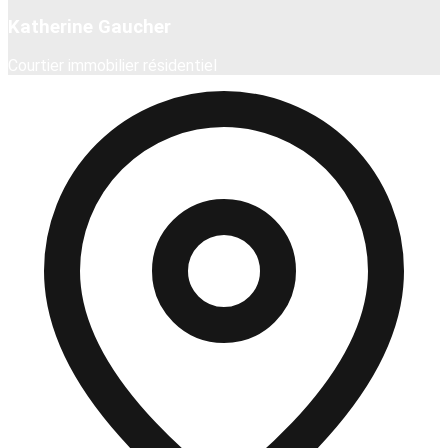
Katherine Gaucher
Courtier immobilier résidentiel