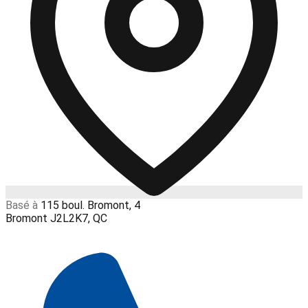
Basé à
115 boul. Bromont, 4
Bromont J2L2K7, QC