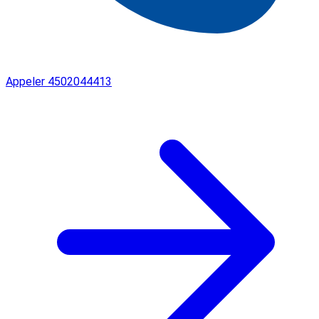
Appeler
4502044413