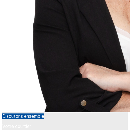
Discutons ensemble
Votre courtier