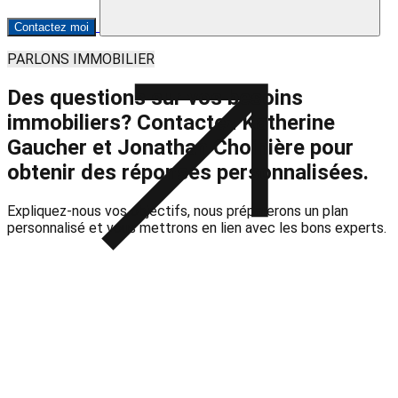
Contactez moi
PARLONS IMMOBILIER
Des questions sur vos besoins
immobiliers? Contactez
Katherine
Gaucher et Jonathan Choinière
pour
obtenir des réponses personnalisées.
Expliquez-nous vos objectifs, nous préparerons un plan
personnalisé et vous mettrons en lien avec les bons experts.