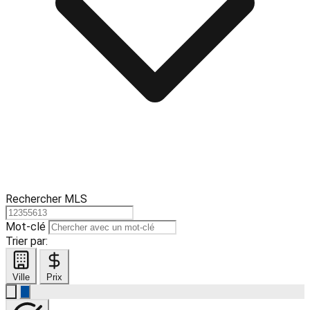
Rechercher MLS
Mot-clé
Trier par:
Ville
Prix