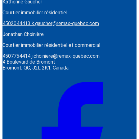
Katherine Gaucher
Courtier immobilier résidentiel
4502044413
k.gaucher@remax-quebec.com
Jonathan Choinière
Courtier immobilier résidentiel et commercial
4507754414
j.choiniere@remax-quebec.com
4 Boulevard de Bromont
Bromont, QC, J2L 2K1, Canada