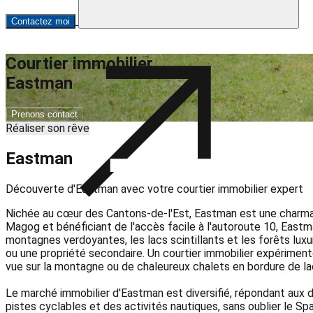
Contactez moi
Courtier immobilier
Eastman
Prenons contact
Réaliser son rêve
Eastman
Découverte d'Eastman avec votre courtier immobilier expert
Nichée au cœur des Cantons-de-l'Est, Eastman est une charmante 
Magog et bénéficiant de l'accès facile à l'autoroute 10, Eastm
montagnes verdoyantes, les lacs scintillants et les forêts lux
ou une propriété secondaire. Un courtier immobilier expériment
vue sur la montagne ou de chaleureux chalets en bordure de la
Le marché immobilier d'Eastman est diversifié, répondant aux d
pistes cyclables et des activités nautiques, sans oublier le S