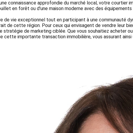
à une connaissance approfondie du marché local, votre courtier im
ouillet en forêt ou d'une maison moderne avec des équipements 
dre de vie exceptionnel tout en participant à une communauté dy
rait de cette région. Pour ceux qui envisagent de vendre leur bie
ne stratégie de marketing ciblée. Que vous souhaitiez acheter o
 cette importante transaction immobilière, vous assurant ainsi u