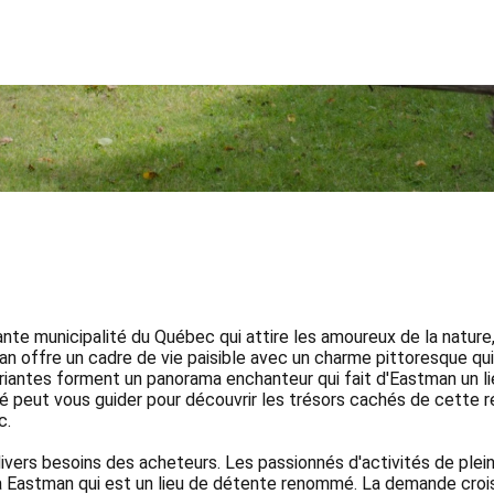
municipalité du Québec qui attire les amoureux de la nature, de 
an offre un cadre de vie paisible avec un charme pittoresque qui
uriantes forment un panorama enchanteur qui fait d'Eastman un lie
é peut vous guider pour découvrir les trésors cachés de cette ré
c.
ivers besoins des acheteurs. Les passionnés d'activités de plein
pa Eastman qui est un lieu de détente renommé. La demande crois