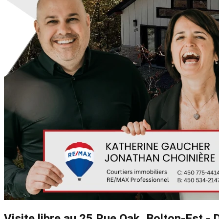
Visite libre au 25 Rue Oak, Bolton-Est -