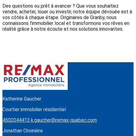
Des questions ou prêt à avancer ? Que vous souhaitiez
vendre, acheter, louer ou investir, notre équipe dévouée est à
vos côtés à chaque étape. Originaires de Granby, nous
connaissons l'immobilier local et transformons vos rêves en
réalité grâce à notre écoute et nos solutions innovantes.
Katherine Gaucher
Courtier immobilier résidentiel
4502044413
k.gaucher@remax-quebec.com
Jonathan Choinière