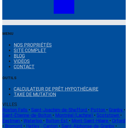
MENU
NOS PROPRIÉTÉS
SITE COMPLET
BLOG
VIDÉOS
CONTACT
OUTILS
CALCULATEUR DE PRÊT HYPOTHÉCAIRE
TAXE DE MUTATION
VILLES
Roxton Falls
•
Saint-Joachim-de-Shefford
•
Potton
•
Granby
•
Saint-Étienne-de-Bolton
•
Montréal (Lachine)
•
Scotstown
•
Eastman
•
Waterloo
•
Bolton-Est
•
Mont-Saint-Hilaire
•
Orford
•
Bromont
•
Hatley - Canton
•
Saint-Alphonse-de-Granby
•