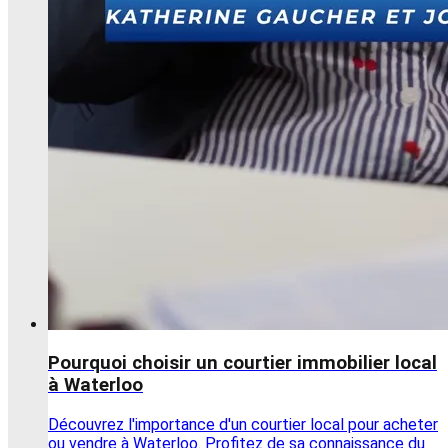
Pourquoi choisir un courtier immobilier local
à Waterloo
Découvrez l'importance d'un courtier local pour acheter
ou vendre à Waterloo. Profitez de sa connaissance du