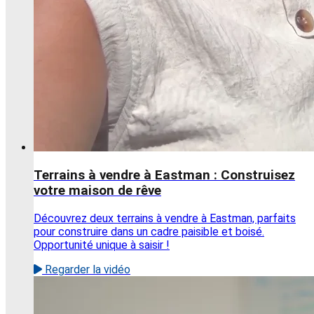
Terrains à vendre à Eastman : Construisez
votre maison de rêve
Découvrez deux terrains à vendre à Eastman, parfaits
pour construire dans un cadre paisible et boisé.
Opportunité unique à saisir !
Regarder la vidéo