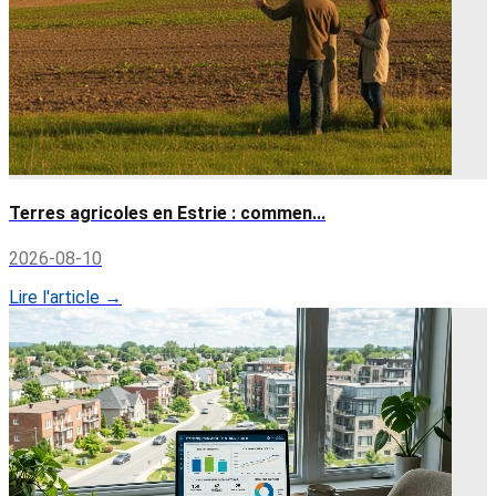
Terres agricoles en Estrie : commen...
2026-08-10
Lire l'article →