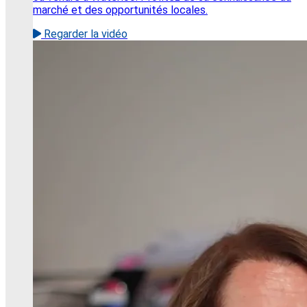
marché et des opportunités locales.
Regarder la vidéo