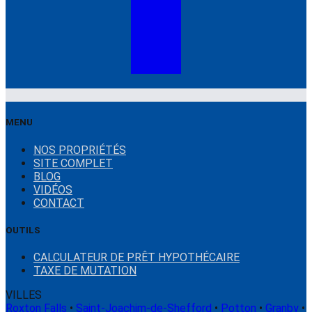
MENU
NOS PROPRIÉTÉS
SITE COMPLET
BLOG
VIDÉOS
CONTACT
OUTILS
CALCULATEUR DE PRÊT HYPOTHÉCAIRE
TAXE DE MUTATION
VILLES
Roxton Falls
•
Saint-Joachim-de-Shefford
•
Potton
•
Granby
•