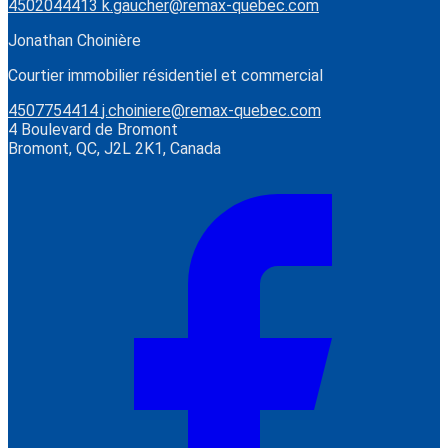
4502044413
k.gaucher@remax-quebec.com
Jonathan Choinière
Courtier immobilier résidentiel et commercial
4507754414
j.choiniere@remax-quebec.com
4 Boulevard de Bromont
Bromont, QC, J2L 2K1, Canada