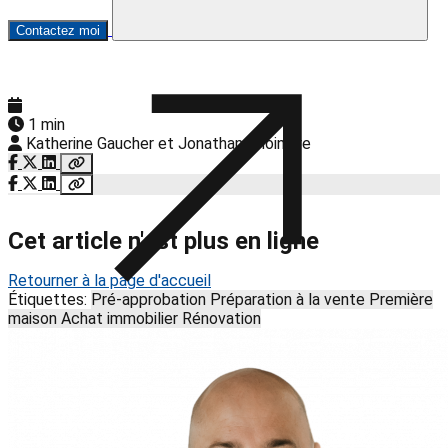
Contactez moi
1 min
Katherine Gaucher et Jonathan Choinière
Cet article n'est plus en ligne
Retourner à la page d'accueil
Étiquettes:
Pré-approbation
Préparation à la vente
Première
maison
Achat immobilier
Rénovation