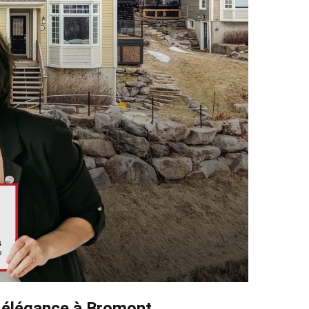
t élégance à Bromont