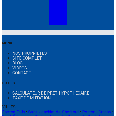
MENU
NOS PROPRIÉTÉS
SITE COMPLET
BLOG
VIDÉOS
CONTACT
OUTILS
CALCULATEUR DE PRÊT HYPOTHÉCAIRE
TAXE DE MUTATION
VILLES
Roxton Falls
•
Saint-Joachim-de-Shefford
•
Potton
•
Granby
•