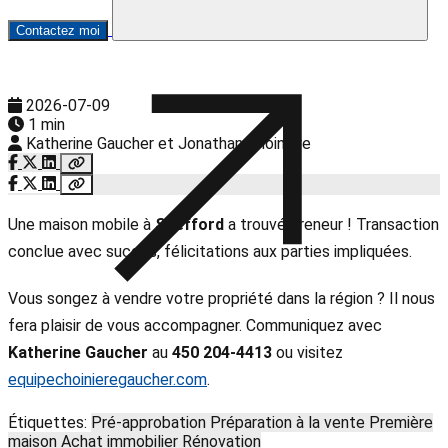
Contactez moi
2026-07-09
1 min
Katherine Gaucher et Jonathan Choinière
Une maison mobile à
Shefford
a trouvé preneur ! Transaction
conclue avec succès, félicitations aux parties impliquées.
Vous songez à vendre votre propriété dans la région ? Il nous
fera plaisir de vous accompagner. Communiquez avec
Katherine Gaucher
au
450 204-4413
ou visitez
equipechoinieregaucher.com
.
Étiquettes:
Pré-approbation
Préparation à la vente
Première
maison
Achat immobilier
Rénovation