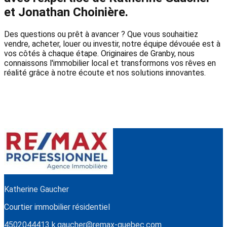
et Jonathan Choinière.
Des questions ou prêt à avancer ? Que vous souhaitiez
vendre, acheter, louer ou investir, notre équipe dévouée est à
vos côtés à chaque étape. Originaires de Granby, nous
connaissons l'immobilier local et transformons vos rêves en
réalité grâce à notre écoute et nos solutions innovantes.
Katherine Gaucher
Courtier immobilier résidentiel
4502044413
k.gaucher@remax-quebec.com