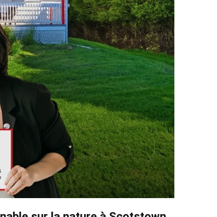
nable sur la nature à Scotstown