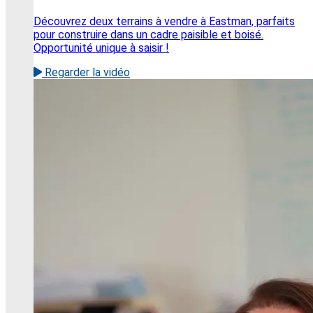
Découvrez deux terrains à vendre à Eastman, parfaits
pour construire dans un cadre paisible et boisé.
Opportunité unique à saisir !
Regarder la vidéo