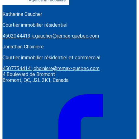
Katherine Gaucher
Courtier immobilier résidentiel
4502044413
k.gaucher@remax-quebec.com
Jonathan Choinière
Courtier immobilier résidentiel et commercial
4507754414
j.choiniere@remax-quebec.com
4 Boulevard de Bromont
Bromont, QC, J2L 2K1, Canada