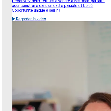
Découvrez deux terrains à vendre à Eastman, parfaits
pour construire dans un cadre paisible et boisé.
Opportunité unique à saisir !
Regarder la vidéo