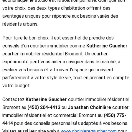
économique, le studio est la solution parfaite. Quel que soit
votre choix, ces deux types d'habitation offrent des
avantages uniques pour répondre aux besoins variés des
résidents urbains.
Pour faire le bon choix, il est essentiel de prendre des
conseils d'un courtier immobilier comme
Katherine Gaucher
courtier immobilier résidentiel Bromont. Un courtier
expérimenté peut vous aider à naviguer dans le marché, à
évaluer vos besoins et à trouver l'espace qui convient
parfaitement à votre style de vie, tout en prenant en compte
votre budget.
Contactez
Katherine Gaucher
courtier immobilier résidentiel
Bromont au
(450) 204-4413
ou
Jonathan Choinière
courtier
immobilier résidentiel et commercial Bromont au
(450) 775-
4414
pour des conseils personnalisés adaptés à vos besoins.
Visitez aussi leur site web à
www.choinieregaucher.com
pour