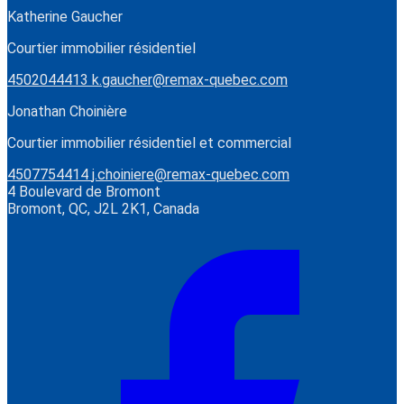
Katherine Gaucher
Courtier immobilier résidentiel
4502044413
k.gaucher@remax-quebec.com
Jonathan Choinière
Courtier immobilier résidentiel et commercial
4507754414
j.choiniere@remax-quebec.com
4 Boulevard de Bromont
Bromont, QC, J2L 2K1, Canada