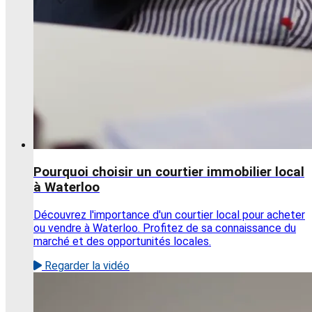
Pourquoi choisir un courtier immobilier local
à Waterloo
Découvrez l'importance d'un courtier local pour acheter
ou vendre à Waterloo. Profitez de sa connaissance du
marché et des opportunités locales.
Regarder la vidéo