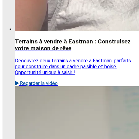
Terrains à vendre à Eastman : Construisez
votre maison de rêve
Découvrez deux terrains à vendre à Eastman, parfaits
pour construire dans un cadre paisible et boisé.
Opportunité unique à saisir !
Regarder la vidéo