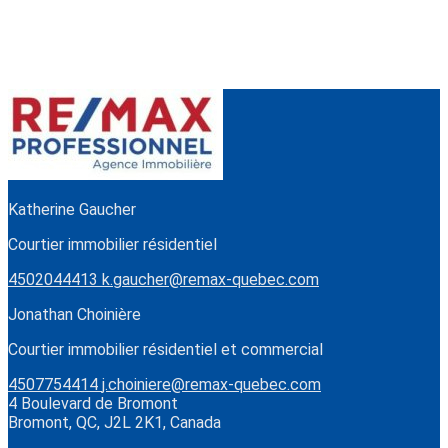
Katherine Gaucher
Courtier immobilier résidentiel
4502044413
k.gaucher@remax-quebec.com
Jonathan Choinière
Courtier immobilier résidentiel et commercial
4507754414
j.choiniere@remax-quebec.com
4 Boulevard de Bromont
Bromont, QC, J2L 2K1, Canada