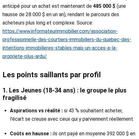
anticipé pour un achat est maintenant de
485 000 $
(une
hausse de 28 000 $ en un an), rendant le parcours des
acheteurs plus long et complexe. Source:
https://www.informateurimmobilier.com/association-
professionnelle-des-courtiers-immobiliers-du-quebec-des-
intentions-immobilieres-stables-mais-un-acces-a-la-
propriete-plus-ardu/
Les points saillants par profil
1. Les Jeunes (18-34 ans) : le groupe le plus
fragilisé
Aspirations vs réalité :
si 43 % souhaitent acheter,
l'écart se creuse avec ceux qui y parviennent réellement.
Coûts en hausse :
ils ont payé en moyenne 392 000 $ en