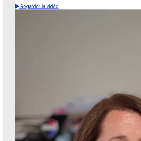
Regarder la vidéo