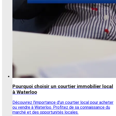
Pourquoi choisir un courtier immobilier local
à Waterloo
Découvrez l'importance d'un courtier local pour acheter
ou vendre à Waterloo. Profitez de sa connaissance du
marché et des opportunités locales.