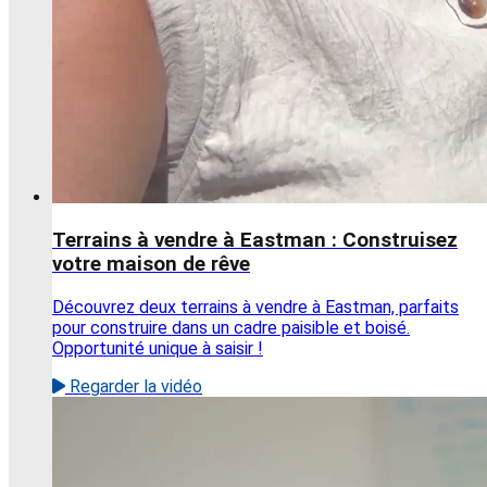
Terrains à vendre à Eastman : Construisez
votre maison de rêve
Découvrez deux terrains à vendre à Eastman, parfaits
pour construire dans un cadre paisible et boisé.
Opportunité unique à saisir !
Regarder la vidéo