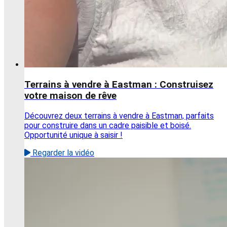
Terrains à vendre à Eastman : Construisez
votre maison de rêve
Découvrez deux terrains à vendre à Eastman, parfaits
pour construire dans un cadre paisible et boisé.
Opportunité unique à saisir !
Regarder la vidéo