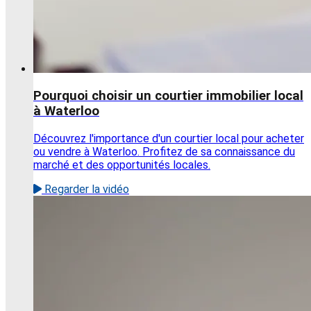
Pourquoi choisir un courtier immobilier local
à Waterloo
Découvrez l'importance d'un courtier local pour acheter
ou vendre à Waterloo. Profitez de sa connaissance du
marché et des opportunités locales.
Regarder la vidéo