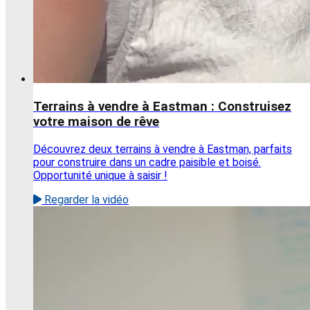
Terrains à vendre à Eastman : Construisez
votre maison de rêve
Découvrez deux terrains à vendre à Eastman, parfaits
pour construire dans un cadre paisible et boisé.
Opportunité unique à saisir !
Regarder la vidéo