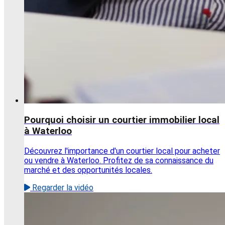
Pourquoi choisir un courtier immobilier local
à Waterloo
Découvrez l'importance d'un courtier local pour acheter
ou vendre à Waterloo. Profitez de sa connaissance du
marché et des opportunités locales.
Regarder la vidéo