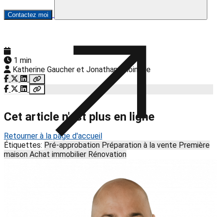
Contactez moi
1 min
Katherine Gaucher et Jonathan Choinière
Cet article n'est plus en ligne
Retourner à la page d'accueil
Étiquettes:
Pré-approbation
Préparation à la vente
Première
maison
Achat immobilier
Rénovation