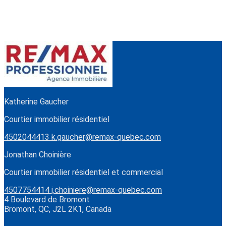
Katherine Gaucher
Courtier immobilier résidentiel
4502044413
k.gaucher@remax-quebec.com
Jonathan Choinière
Courtier immobilier résidentiel et commercial
4507754414
j.choiniere@remax-quebec.com
4 Boulevard de Bromont
Bromont, QC, J2L 2K1, Canada