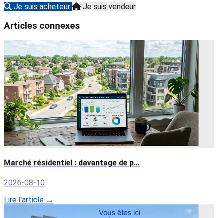
Je suis acheteur
Je suis vendeur
Articles connexes
Marché résidentiel : davantage de p...
2026-08-10
Lire l'article →