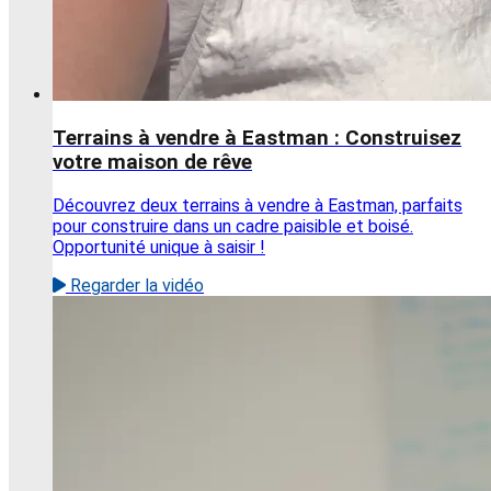
Terrains à vendre à Eastman : Construisez
votre maison de rêve
Découvrez deux terrains à vendre à Eastman, parfaits
pour construire dans un cadre paisible et boisé.
Opportunité unique à saisir !
Regarder la vidéo