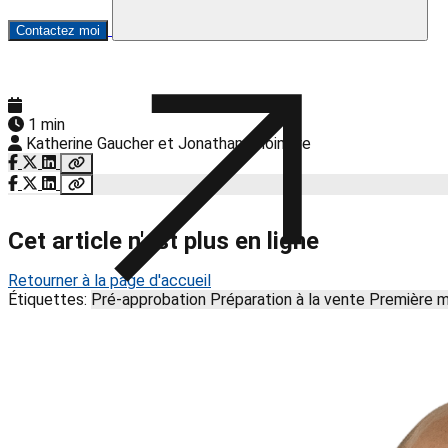
Contactez moi
1 min
Katherine Gaucher et Jonathan Choinière
Cet article n'est plus en ligne
Retourner à la page d'accueil
Étiquettes:
Pré-approbation
Préparation à la vente
Première 