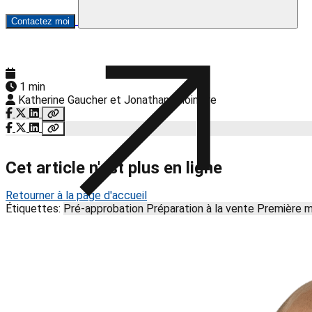
Contactez moi
1 min
Katherine Gaucher et Jonathan Choinière
Cet article n'est plus en ligne
Retourner à la page d'accueil
Étiquettes:
Pré-approbation
Préparation à la vente
Première 