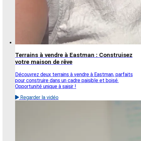
Terrains à vendre à Eastman : Construisez
votre maison de rêve
Découvrez deux terrains à vendre à Eastman, parfaits
pour construire dans un cadre paisible et boisé.
Opportunité unique à saisir !
Regarder la vidéo