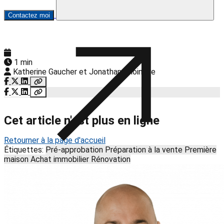
Contactez moi
1 min
Katherine Gaucher et Jonathan Choinière
Cet article n'est plus en ligne
Retourner à la page d'accueil
Étiquettes:
Pré-approbation
Préparation à la vente
Première
maison
Achat immobilier
Rénovation