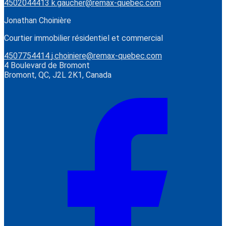
4502044413
k.gaucher@remax-quebec.com
Jonathan Choinière
Courtier immobilier résidentiel et commercial
4507754414
j.choiniere@remax-quebec.com
4 Boulevard de Bromont
Bromont, QC, J2L 2K1, Canada