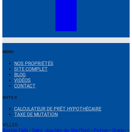
MENU
NOS PROPRIÉTÉS
SITE COMPLET
BLOG
VIDÉOS
CONTACT
OUTILS
CALCULATEUR DE PRÊT HYPOTHÉCAIRE
TAXE DE MUTATION
VILLES
Roxton Falls
•
Saint-Joachim-de-Shefford
•
Potton
•
Granby
•