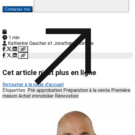
Contactez moi
1 min
Katherine Gaucher et Jonathan Choinière
Cet article n'est plus en ligne
Retourner à la page d'accueil
Étiquettes:
Pré-approbation
Préparation à la vente
Première
maison
Achat immobilier
Rénovation