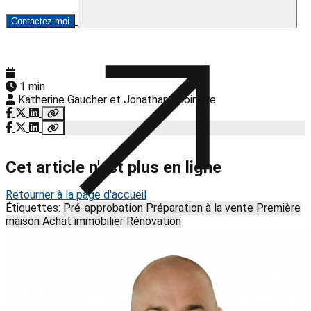
Contactez moi
1 min
Katherine Gaucher et Jonathan Choinière
Cet article n'est plus en ligne
Retourner à la page d'accueil
Étiquettes:
Pré-approbation
Préparation à la vente
Première
maison
Achat immobilier
Rénovation