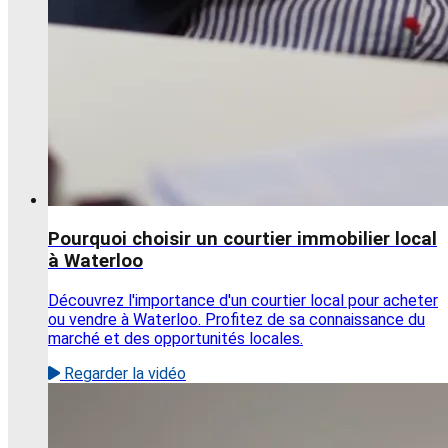
Pourquoi choisir un courtier immobilier local
à Waterloo
Découvrez l'importance d'un courtier local pour acheter
ou vendre à Waterloo. Profitez de sa connaissance du
marché et des opportunités locales.
Regarder la vidéo