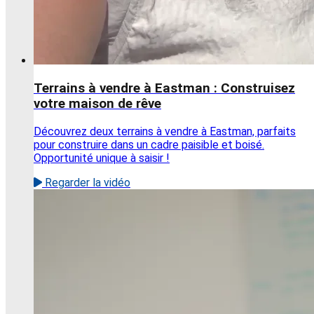
Terrains à vendre à Eastman : Construisez
votre maison de rêve
Découvrez deux terrains à vendre à Eastman, parfaits
pour construire dans un cadre paisible et boisé.
Opportunité unique à saisir !
Regarder la vidéo