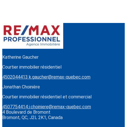
Katherine Gaucher
Courtier immobilier résidentiel
4502044413
k.gaucher@remax-quebec.com
Jonathan Choinière
Courtier immobilier résidentiel et commercial
4507754414
j.choiniere@remax-quebec.com
4 Boulevard de Bromont
Bromont, QC, J2L 2K1, Canada