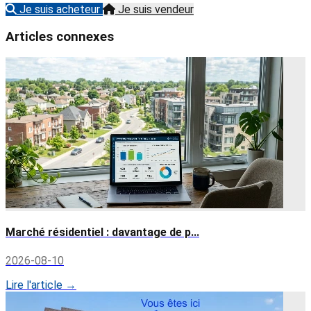
Je suis acheteur
Je suis vendeur
Articles connexes
Marché résidentiel : davantage de p...
2026-08-10
Lire l'article →