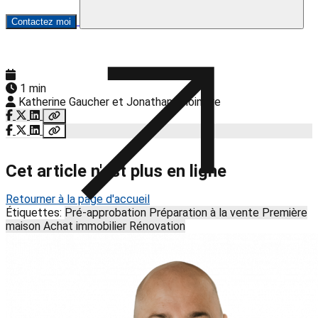
Contactez moi
1 min
Katherine Gaucher et Jonathan Choinière
Cet article n'est plus en ligne
Retourner à la page d'accueil
Étiquettes:
Pré-approbation
Préparation à la vente
Première
maison
Achat immobilier
Rénovation