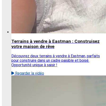
Terrains à vendre à Eastman : Construisez
votre maison de rêve
Découvrez deux terrains à vendre à Eastman, parfaits
pour construire dans un cadre paisible et boisé.
Opportunité unique à saisir !
Regarder la vidéo