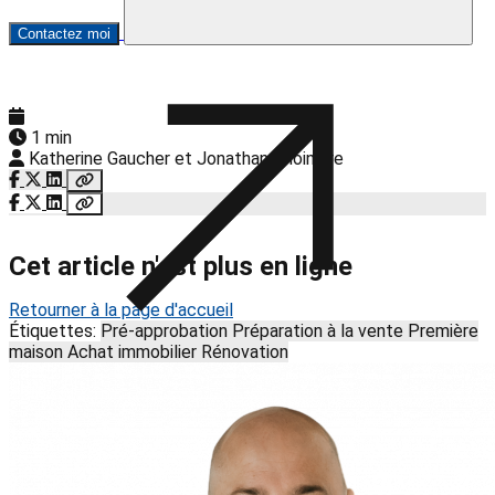
Contactez moi
1 min
Katherine Gaucher et Jonathan Choinière
Cet article n'est plus en ligne
Retourner à la page d'accueil
Étiquettes:
Pré-approbation
Préparation à la vente
Première
maison
Achat immobilier
Rénovation