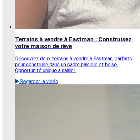
Terrains à vendre à Eastman : Construisez
votre maison de rêve
Découvrez deux terrains à vendre à Eastman, parfaits
pour construire dans un cadre paisible et boisé.
Opportunité unique à saisir !
Regarder la vidéo