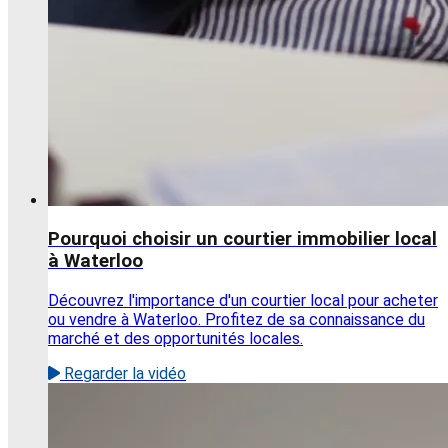
Pourquoi choisir un courtier immobilier local
à Waterloo
Découvrez l'importance d'un courtier local pour acheter
ou vendre à Waterloo. Profitez de sa connaissance du
marché et des opportunités locales.
Regarder la vidéo