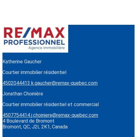
Katherine Gaucher
Courtier immobilier résidentiel
4502044413
k.gaucher@remax-quebec.com
Jonathan Choinière
Courtier immobilier résidentiel et commercial
4507754414
j.choiniere@remax-quebec.com
4 Boulevard de Bromont
Bromont, QC, J2L 2K1, Canada