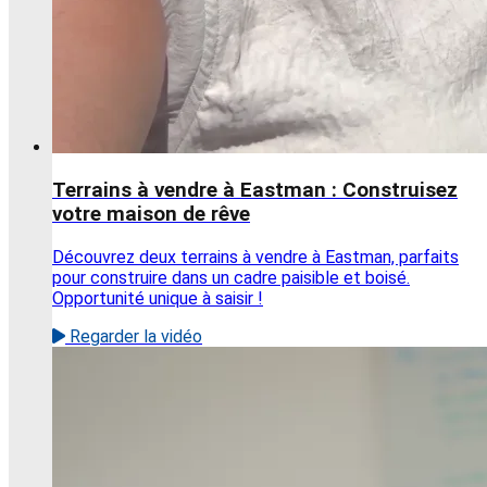
Terrains à vendre à Eastman : Construisez
votre maison de rêve
Découvrez deux terrains à vendre à Eastman, parfaits
pour construire dans un cadre paisible et boisé.
Opportunité unique à saisir !
Regarder la vidéo