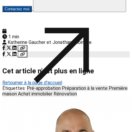
Contactez moi
1 min
Katherine Gaucher et Jonathan Choinière
Cet article n'est plus en ligne
Retourner à la page d'accueil
Étiquettes:
Pré-approbation
Préparation à la vente
Première
maison
Achat immobilier
Rénovation