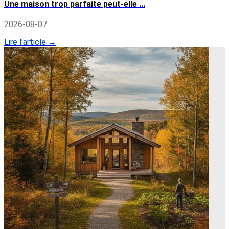
Une maison trop parfaite peut-elle ...
2026-08-07
Lire l'article →