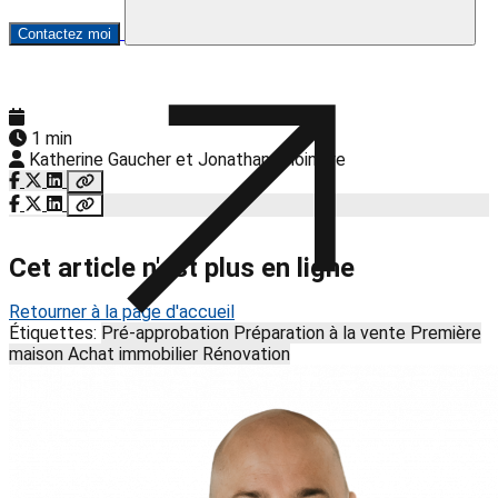
Contactez moi
1 min
Katherine Gaucher et Jonathan Choinière
Cet article n'est plus en ligne
Retourner à la page d'accueil
Étiquettes:
Pré-approbation
Préparation à la vente
Première
maison
Achat immobilier
Rénovation