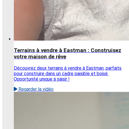
Terrains à vendre à Eastman : Construisez
votre maison de rêve
Découvrez deux terrains à vendre à Eastman, parfaits
pour construire dans un cadre paisible et boisé.
Opportunité unique à saisir !
Regarder la vidéo