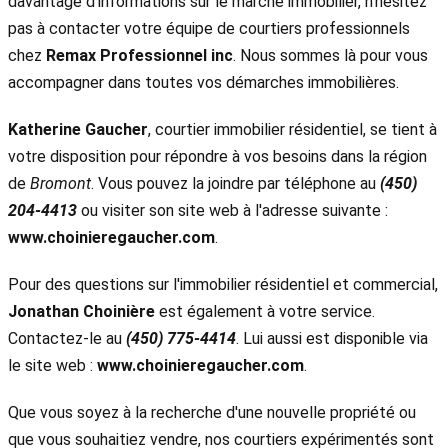
davantage d'informations sur le marché immobilier, n'hésitez
pas à contacter votre équipe de courtiers professionnels
chez
Remax Professionnel inc
. Nous sommes là pour vous
accompagner dans toutes vos démarches immobilières.
Katherine Gaucher
, courtier immobilier résidentiel, se tient à
votre disposition pour répondre à vos besoins dans la région
de
Bromont
. Vous pouvez la joindre par téléphone au
(450)
204-4413
ou visiter son site web à l'adresse suivante :
www.choinieregaucher.com
.
Pour des questions sur l'immobilier résidentiel et commercial,
Jonathan Choinière
est également à votre service.
Contactez-le au
(450) 775-4414
. Lui aussi est disponible via
le site web :
www.choinieregaucher.com
.
Que vous soyez à la recherche d'une nouvelle propriété ou
que vous souhaitiez vendre, nos courtiers expérimentés sont