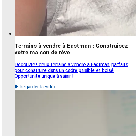
Terrains à vendre à Eastman : Construisez
votre maison de rêve
Découvrez deux terrains à vendre à Eastman, parfaits
pour construire dans un cadre paisible et boisé.
Opportunité unique à saisir !
Regarder la vidéo