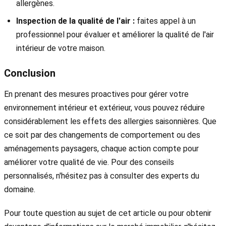
allergènes.
Inspection de la qualité de l'air :
faites appel à un
professionnel pour évaluer et améliorer la qualité de l'air
intérieur de votre maison.
Conclusion
En prenant des mesures proactives pour gérer votre
environnement intérieur et extérieur, vous pouvez réduire
considérablement les effets des allergies saisonnières. Que
ce soit par des changements de comportement ou des
aménagements paysagers, chaque action compte pour
améliorer votre qualité de vie. Pour des conseils
personnalisés, n'hésitez pas à consulter des experts du
domaine.
Pour toute question au sujet de cet article ou pour obtenir