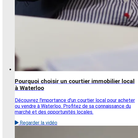
Pourquoi choisir un courtier immobilier local
à Waterloo
Découvrez l'importance d'un courtier local pour acheter
ou vendre à Waterloo. Profitez de sa connaissance du
marché et des opportunités locales.
Regarder la vidéo