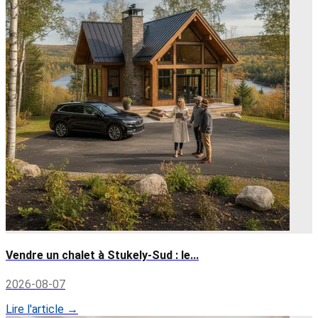
Vendre un chalet à Stukely-Sud : le...
2026-08-07
Lire l'article →